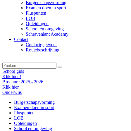
Burgerschapsvorming
Examen doen in sport
Pluspunten
LOB
Opleidingen
School en omgeving
Schravenlant Academy
Contact
Contactgegevens
Routebeschrijving
School gids
Klik hier !
Brochure 2025 - 2026
Klik hier
Onderwijs
Burgerschapsvorming
Examen doen in sport
Pluspunten
LOB
Opleidingen
School en omgeving