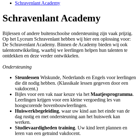
Schravenlant Academy
Schravenlant Academy
Bijlessen of andere buitenschoolse ondersteuning zijn vaak prijzig.
Op het Lyceum Schravenlant hebben wij hier een oplossing voor:
De Schravenlant Academy. Binnen de Academy bieden wij ook
talentontwikkeling, waarbij we leerlingen helpen hun talenten te
ontdekken en deze verder ontwikkelen.
Ondersteuning
Steunlessen
Wiskunde, Nederlands en Engels voor leerlingen
die dit nodig hebben. (Klassikale lessen gegeven door een
vakdocent.)
Bijles voor een vak naar keuze via het
Maatjesprogramma
.
Leerlingen krijgen voor een kleine vergoeding les van
hoogscorende bovenbouwleerlingen.
Huiswerkbegeleiding
, waar uw kind aan het einde van de
dag rustig en met ondersteuning aan het huiswerk kan
werken.
Studievaardigheden training
. Uw kind leert plannen en
leren van een getraind vakdocent.