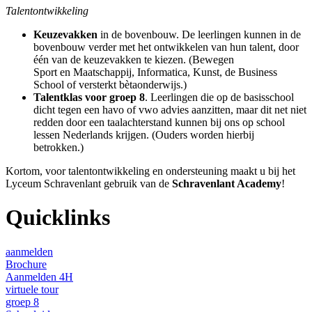
Talentontwikkeling
Keuzevakken
in de bovenbouw. De leerlingen kunnen in de
bovenbouw verder met het ontwikkelen van hun talent, door
één van de keuzevakken te kiezen. (Bewegen
Sport en Maatschappij, Informatica, Kunst, de Business
School of versterkt bètaonderwijs.)
Talentklas voor groep 8
. Leerlingen die op de basisschool
dicht tegen een havo of vwo advies aanzitten, maar dit net niet
redden door een taalachterstand kunnen bij ons op school
lessen Nederlands krijgen. (Ouders worden hierbij
betrokken.)
Kortom, voor talentontwikkeling en ondersteuning maakt u bij het
Lyceum Schravenlant gebruik van de
Schravenlant Academy
!
Quicklinks
aanmelden
Brochure
Aanmelden 4H
virtuele tour
groep 8