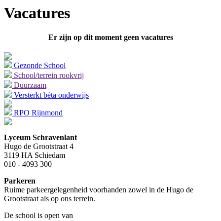
Vacatures
Er zijn op dit moment geen vacatures
Gezonde School
School/terrein rookvrij
Duurzaam
Versterkt bèta onderwijs
RPO Rijnmond
Lyceum Schravenlant
Hugo de Grootstraat 4
3119 HA Schiedam
010 - 4093 300
Parkeren
Ruime parkeergelegenheid voorhanden zowel in de Hugo de
Grootstraat als op ons terrein.
De school is open van