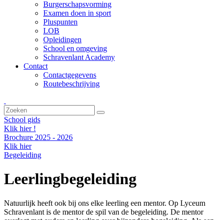
Burgerschapsvorming
Examen doen in sport
Pluspunten
LOB
Opleidingen
School en omgeving
Schravenlant Academy
Contact
Contactgegevens
Routebeschrijving
School gids
Klik hier !
Brochure 2025 - 2026
Klik hier
Begeleiding
Leerlingbegeleiding
Natuurlijk heeft ook bij ons elke leerling een mentor. Op Lyceum
Schravenlant is de mentor de spil van de begeleiding. De mentor