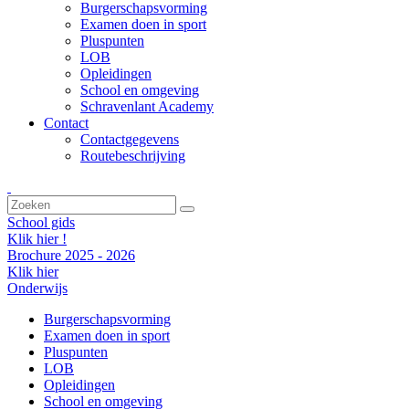
Burgerschapsvorming
Examen doen in sport
Pluspunten
LOB
Opleidingen
School en omgeving
Schravenlant Academy
Contact
Contactgegevens
Routebeschrijving
School gids
Klik hier !
Brochure 2025 - 2026
Klik hier
Onderwijs
Burgerschapsvorming
Examen doen in sport
Pluspunten
LOB
Opleidingen
School en omgeving