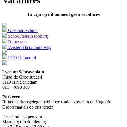
Vacatures
Er zijn op dit moment geen vacatures
Gezonde School
School/terrein rookvrij
Duurzaam
Versterkt bèta onderwijs
RPO Rijnmond
Lyceum Schravenlant
Hugo de Grootstraat 4
3119 HA Schiedam
010 - 4093 300
Parkeren
Ruime parkeergelegenheid voorhanden zowel in de Hugo de
Grootstraat als op ons terrein.
De school is open van
Maandag t/m donderdag
van 7.45 uur tot 17.00 uur