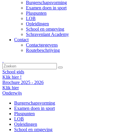
Burgerschapsvorming
Examen doen in sport
Pluspunten
LOB
Opleidingen
School en omgeving
Schravenlant Academy
Contact
Contactgegevens
Routebeschrijving
School gids
Klik hier !
Brochure 2025 - 2026
Klik hier
Onderwijs
Burgerschapsvorming
Examen doen in sport
Pluspunten
LOB
Opleidingen
School en omgeving