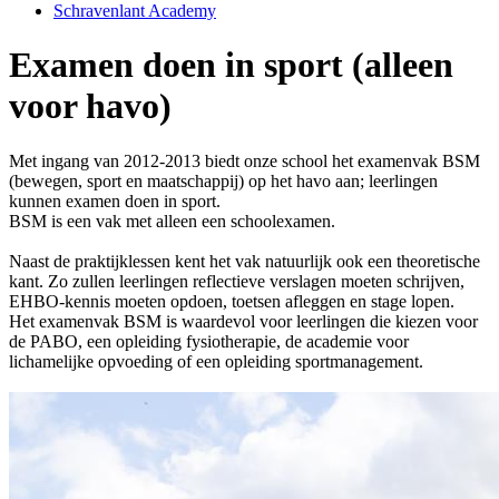
Schravenlant Academy
Examen doen in sport (alleen
voor havo)
Met ingang van 2012-2013 biedt onze school het examenvak BSM
(bewegen, sport en maatschappij) op het havo aan; leerlingen
kunnen examen doen in sport.
BSM is een vak met alleen een schoolexamen.
Naast de praktijklessen kent het vak natuurlijk ook een theoretische
kant. Zo zullen leerlingen reflectieve verslagen moeten schrijven,
EHBO-kennis moeten opdoen, toetsen afleggen en stage lopen.
Het examenvak BSM is waardevol voor leerlingen die kiezen voor
de PABO, een opleiding fysiotherapie, de academie voor
lichamelijke opvoeding of een opleiding sportmanagement.