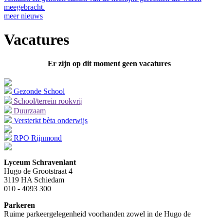
meegebracht.
meer nieuws
Vacatures
Er zijn op dit moment geen vacatures
Gezonde School
School/terrein rookvrij
Duurzaam
Versterkt bèta onderwijs
RPO Rijnmond
Lyceum Schravenlant
Hugo de Grootstraat 4
3119 HA Schiedam
010 - 4093 300
Parkeren
Ruime parkeergelegenheid voorhanden zowel in de Hugo de