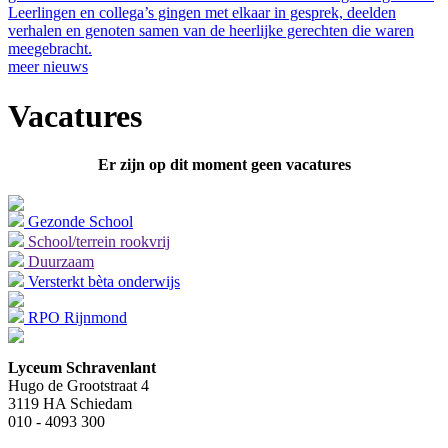
Leerlingen en collega’s gingen met elkaar in gesprek, deelden
verhalen en genoten samen van de heerlijke gerechten die waren
meegebracht.
meer nieuws
Vacatures
Er zijn op dit moment geen vacatures
Gezonde School
School/terrein rookvrij
Duurzaam
Versterkt bèta onderwijs
RPO Rijnmond
Lyceum Schravenlant
Hugo de Grootstraat 4
3119 HA Schiedam
010 - 4093 300