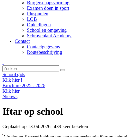
Burgerschapsvorming
Examen doen in sport
Pluspunten
LOB
Opleidingen
School en omgeving
Schravenlant Academy
Contact
Contactgegevens
Routebeschrijving
School gids
Klik hier !
Brochure 2025 - 2026
Klik hier
Nieuws
Iftar op school
Geplaatst op 13-04-2026 | 439 keer bekeken
Afgelopen 5 maart hebben we een zeer geslaagde iftar op school